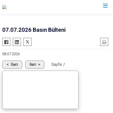
İl Emniyet Müdürlükleri
07.07.2026 Basın Bülteni
08.07.2026
Geri
İleri
Sayfa:
/