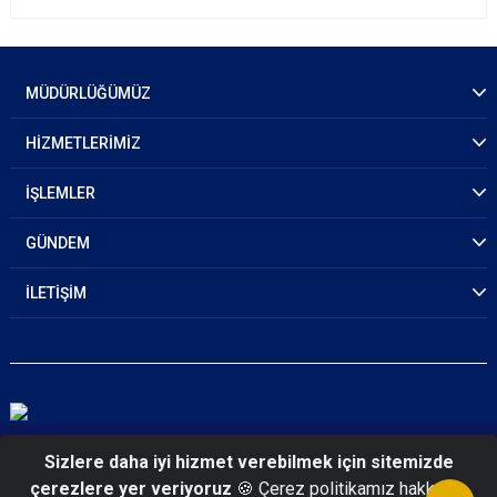
MÜDÜRLÜĞÜMÜZ
HİZMETLERİMİZ
İŞLEMLER
GÜNDEM
İLETİŞİM
© 2026 Muğla Emniyet Müdürlüğü
Sizlere daha iyi hizmet verebilmek için sitemizde
çerezlere yer veriyoruz
🍪 Çerez politikamız hakkında