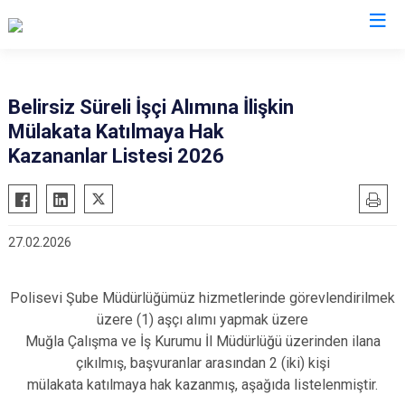
İl Emniyet Müdürlükleri
Belirsiz Süreli İşçi Alımına İlişkin
Mülakata Katılmaya Hak
Kazananlar Listesi 2026
27.02.2026
Polisevi Şube Müdürlüğümüz hizmetlerinde görevlendirilmek
üzere (1) aşçı alımı yapmak üzere
Muğla Çalışma ve İş Kurumu İl Müdürlüğü üzerinden ilana
çıkılmış, başvuranlar arasından 2 (iki) kişi
mülakata katılmaya hak kazanmış, aşağıda listelenmiştir.