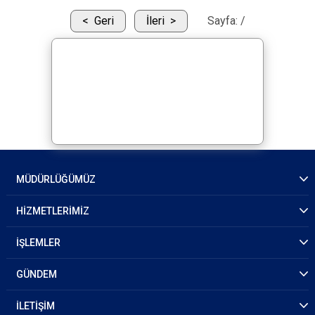
Geri
İleri
Sayfa:
/
MÜDÜRLÜĞÜMÜZ
HİZMETLERİMİZ
İŞLEMLER
GÜNDEM
İLETİŞİM